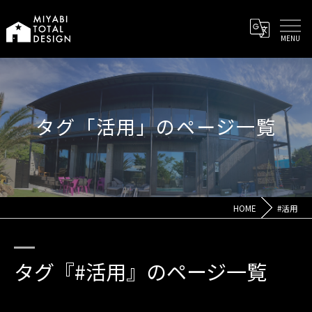
タグ「活用」のページ一覧
HOME
#活用
タグ『#活用』のページ一覧