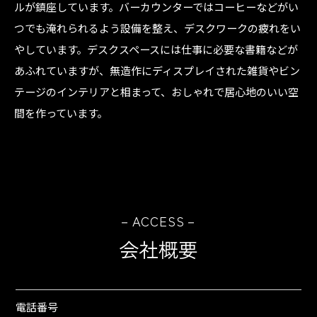
m
ルが鎮座しています。バーカウンターではコーヒーなどがい
2
つでも淹れられるよう設備を整え、デスクワークの疲れをい
o
やしています。デスクスペースには仕事に必要な書籍などが
f
あふれていますが、無造作にディスプレイされた雑貨やビン
7
テージのインテリアと相まって、おしゃれで居心地のいい空
間を作っています。
－ACCESS－
会社概要
電話番号