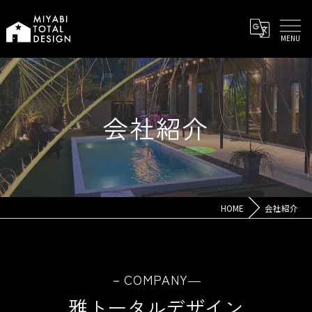
会社紹介
HOME
会社紹介
－COMPANY―
雅トータルデザイン