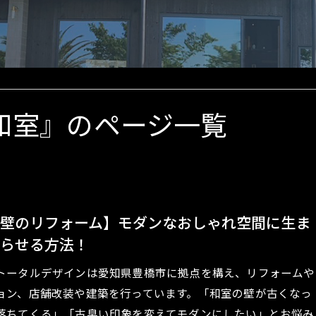
空き家再生リフォーム
内外装仕上げ材
和室』のページ一覧
壁のリフォーム】モダンなおしゃれ空間に生ま
らせる方法！
トータルデザインは愛知県豊橋市に拠点を構え、リフォームや
ョン、店舗改装や建築を行っています。「和室の壁が古くなっ
落ちてくる」「古臭い印象を変えてモダンにしたい」とお悩み