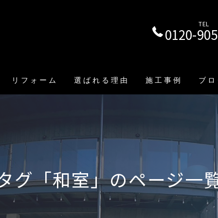
TEL
0120-905
リフォーム
選ばれる理由
施工事例
ブロ
全面リフォーム
部分リフォーム
店舗改装
タグ「和室」のページ一
エクステリア･外構工事
リノベーション