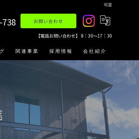
和室
-738
お問い合わせ
【電話お問い合わせ】 8：30～17：30
グ
関連事業
採用情報
会社紹介
不動産業
英会話教室
覧