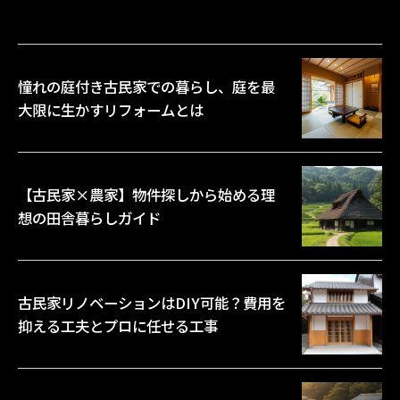
憧れの庭付き古民家での暮らし、庭を最
大限に生かすリフォームとは
【古民家×農家】物件探しから始める理
想の田舎暮らしガイド
古民家リノベーションはDIY可能？費用を
抑える工夫とプロに任せる工事