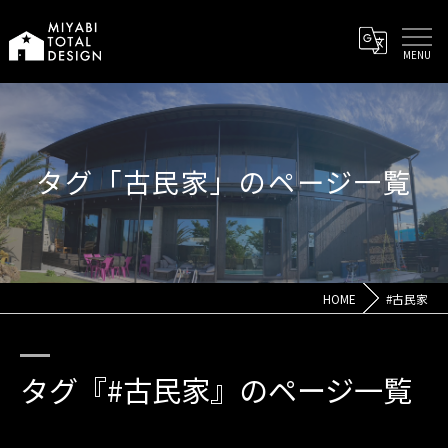
タグ「古民家」のページ一覧
HOME
#古民家
タグ『#古民家』のページ一覧