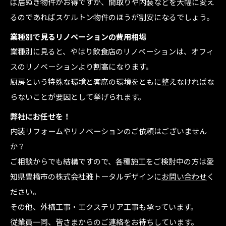
ば居ぬき物件がお得ですが、間取りや内装などを大幅に変え
るのであればスケルトン物件のほうが割安になるでしょう。
業種別で見るリノベーションの費用相場
業種別に見ると、やはり飲食店のリノベーションは、オフィ
スのリノベーションより割高になります。
厨房という特殊な環境と客席の環境をともに整えなければな
らないことが要因として挙げられます。
弊社にお任せを！
内装リフォームやリノベーションのご依頼はございません
か？
ご相談からでも結構ですので、各種施工をご検討中の方は愛
知県豊橋市の株式会社雅トータルデザインに
お問い合わせ
く
ださい。
その他、外構工事・エクステリア工事も承っています。
従業員一同、皆さまからのご連絡をお待ちしています。