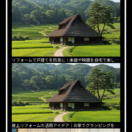
リフォームで戸建てを防音に！楽器や映画を自宅で楽しむコツ
屋上リフォームの活用アイデア｜お家でグランピングを楽しむ方法