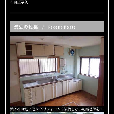
施工事例
最近の投稿
Recent Posts
築25年は建て替え？リフォーム？後悔しない判断基準を解説